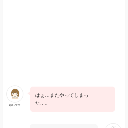
はぁ…またやってしまっ
た…。
ゆいママ