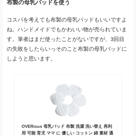
布製の母乳パッドを使う
コスパを考えても布製の母乳パッドもいいですよ
ね。ハンドメイドでもかわいい物が売られていま
す。筆者はまだ使ったことがないですが、3回目
の失敗をしたらいっそのこと布製の母乳パッドに
しようと思います。
OVERisus 母乳パッド 布製 洗濯 洗い替え 再利
用 可能 育児 ママ に 優しい コットン 綿 素材 通