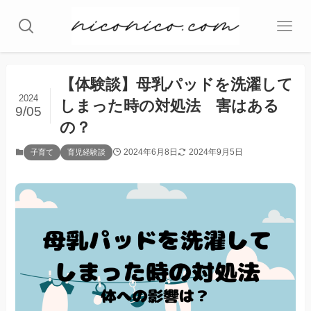
【体験談】母乳パッドを洗濯して
2024
しまった時の対処法 害はある
9/05
の？
2024年6月8日
2024年9月5日
子育て
育児経験談