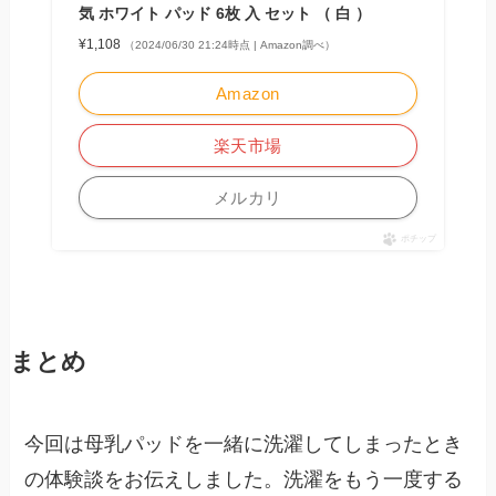
気 ホワイト パッド 6枚 入 セット （ 白 ）
¥1,108
（2024/06/30 21:24時点 | Amazon調べ）
Amazon
楽天市場
メルカリ
ポチップ
まとめ
今回は母乳パッドを一緒に洗濯してしまったとき
の体験談をお伝えしました。洗濯をもう一度する