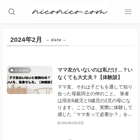
2024年2月
– date –
ママ友がいないのは私だけ…？い
育児経験談
なくても大丈夫？【体験談】
ママ友、それは子どもを通して知り
合った母親同士の仲のこと。 筆者
は現在6歳児と0歳児の2児の母にな
ります。ここでは、実際に体験して
感じた「ママ友って必要か？」を...
2024年2月15日