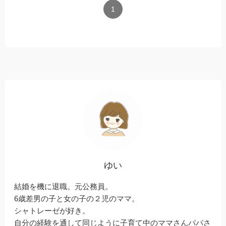
1
ゆい
結婚を機に退職。元公務員。
6歳差男の子と女の子の２児のママ。
シャトレーゼが好き。
自分の経験を通して同じように子育て中のママさんパパさ