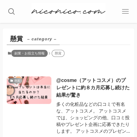
懸賞
– category –
副業・お役立ち情報
懸賞
@cosme（アットコスメ）のプ
懸賞
レゼントに約８カ月応募し続けた
結果が驚き
多くの化粧品などの口コミで有名
な、アットコスメ。 アットコスメ
では、ショッピングの他、口コミ投
稿やプレゼント企画に応募できたり
します。 アットコスメのプレゼン...